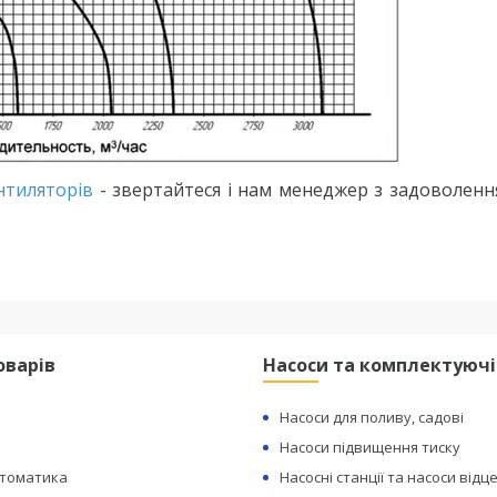
нтиляторів
- звертайтеся і нам менеджер з задоволен
оварів
Насоси та комплектуючі
Насоси для поливу, садові
Насоси підвищення тиску
втоматика
Насосні станції та насоси відц