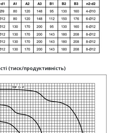
сті (тиск/продуктивність)