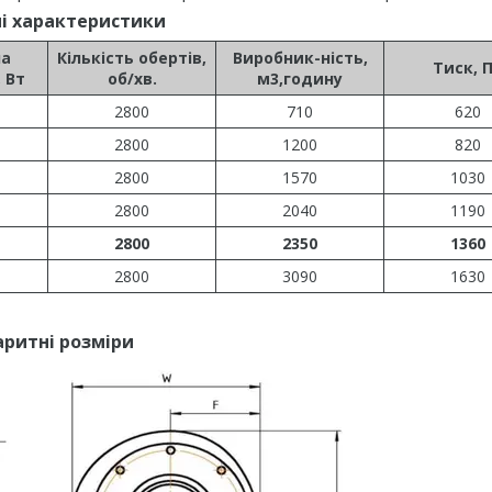
ні характеристики
на
Кількість обертів,
Виробник-ність,
Тиск, 
 Вт
об/хв.
м3,годину
2800
710
620
2800
1200
820
2800
1570
1030
2800
2040
1190
2800
2350
1360
2800
3090
1630
аритні розміри