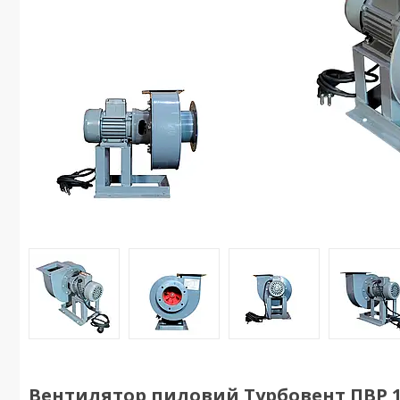
Вентилятор пиловий Турбовент ПВР 1,