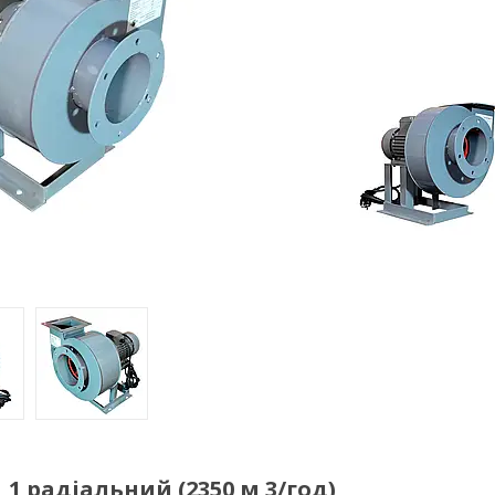
1 радіальний (2350 м 3/год)