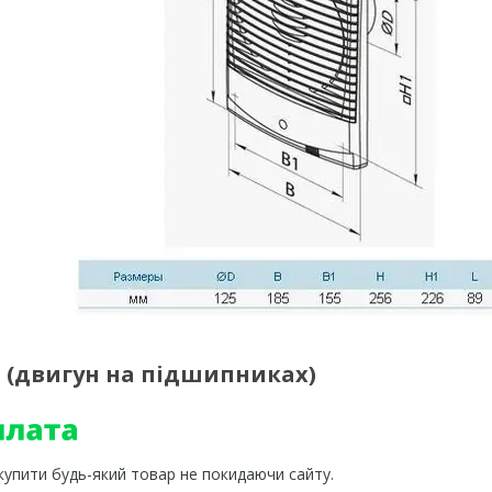
Л (двигун на підшипниках)
 купити будь-який товар не покидаючи сайту.