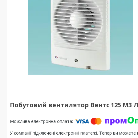
Побутовий вентилятор Вентс 125 М3 
У компанії підключені електронні платежі. Тепер ви можете