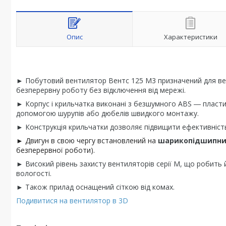
Опис
Характеристики
► Побутовий вентилятор Вентс 125 М3 призначений для вен
безперервну роботу без відключення від мережі.
► Корпус і крильчатка виконані з безшумного ABS ― пласти
допомогою шурупів або дюбелів швидкого монтажу.
► Конструкція крильчатки дозволяє підвищити ефективність 
► Двигун в свою чергу встановлений на
шарикопідшипни
безперервної роботи).
► Високий рівень захисту вентиляторів серії М, що робить 
вологості.
► Також прилад оснащений сіткою від комах.
Подивитися на вентилятор в 3D