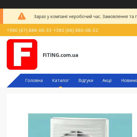
Зараз у компанії неробочий час. Замовлення та
+380 (67) 888-06-33
+380 (66) 680-08-32
FITING.com.ua
Головна
Каталог
Відгуки
Акції
Новинк