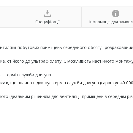
Специфікації
Інформація для замов
тиляції побутових приміщень середнього обсягу і розрахований
ка, стійкого до ультрафіолету. Є можливість настінного монтажу
і термін служби двигуна.
ках
, що значно підвищує термін служби двигуна (гарантує 40 00
його ідеальним рішенням для вентиляції приміщень з середнім рі