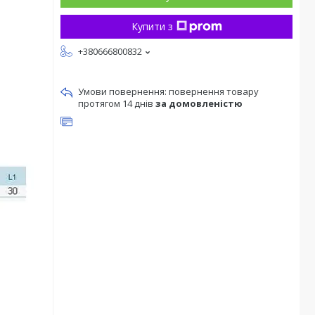
Купити з
+380666800832
повернення товару
протягом 14 днів
за домовленістю