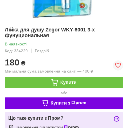
Лійка для душу Zegor WKY-6001 3-х
фунуциональная
В наявності
Код: 334229
Роздріб
180
₴
Мінімальна сума замовлення на сайті — 400 ₴
Купити
або
Купити з
Що таке купити з Пром?
Замовлення під захистом