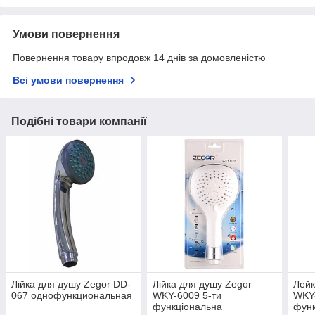
Умови повернення
Повернення товару впродовж 14 днів за домовленістю
Всі умови повернення
Подібні товари компанії
Лійка для душу Zegor DD-
Лійка для душу Zegor
Лейк
067 однофункциональная
WKY-6009 5-ти
WKY-
функціональна
фун