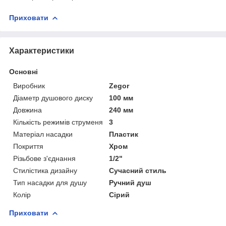
Приховати
Характеристики
Основні
Виробник
Zegor
Діаметр душового диску
100 мм
Довжина
240 мм
Кількість режимів струменя
3
Матеріал насадки
Пластик
Покриття
Хром
Різьбове з'єднання
1/2"
Стилістика дизайну
Сучасний стиль
Тип насадки для душу
Ручний душ
Колір
Сірий
Приховати