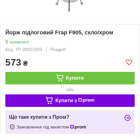
Йорж підлоговий Frap F905, скло/хром
В наявності
Код: ТР-00021605
Роздріб
573
₴
Купити
або
Купити з
Що таке купити з Пром?
Замовлення під захистом