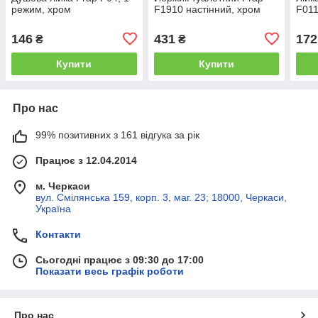
режим, хром
F1910 настінний, хром
F011
146
431
172
₴
₴
Купити
Купити
Про нас
99% позитивних з 161 відгука за рік
Працює з 12.04.2014
м. Черкаси
вул. Смілянська 159, корп. 3, маг. 23; 18000, Черкаси,
Україна
Контакти
Сьогодні працює з 09:30 до 17:00
Показати весь графік роботи
Про нас