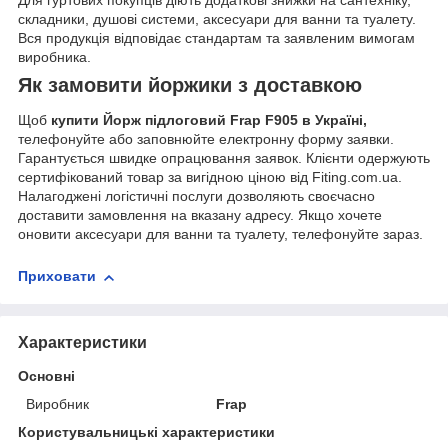
складники, душові системи, аксесуари для ванни та туалету.
Вся продукція відповідає стандартам та заявленим вимогам
виробника.
Як замовити йоржики з доставкою
Щоб
купити Йорж підлоговий Frap F905 в Україні,
телефонуйте або заповнюйте електронну форму заявки.
Гарантується швидке опрацювання заявок. Клієнти одержують
сертифікований товар за вигідною ціною від Fiting.com.ua.
Налагоджені логістичні послуги дозволяють своєчасно
доставити замовлення на вказану адресу. Якщо хочете
оновити аксесуари для ванни та туалету, телефонуйте зараз.
Приховати
Характеристики
Основні
Виробник
Frap
Користувальницькі характеристики