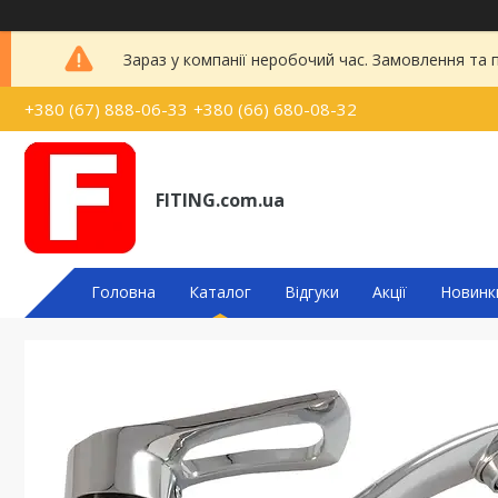
Зараз у компанії неробочий час. Замовлення та
+380 (67) 888-06-33
+380 (66) 680-08-32
FITING.com.ua
Головна
Каталог
Відгуки
Акції
Новинк