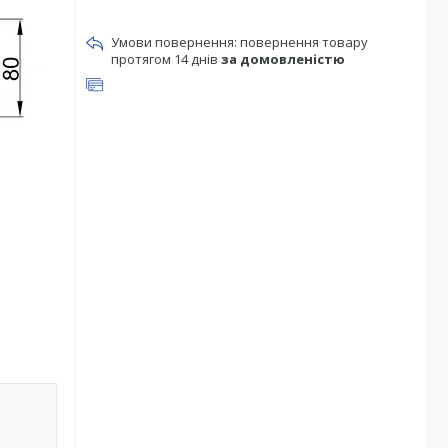
повернення товару
протягом 14 днів
за домовленістю