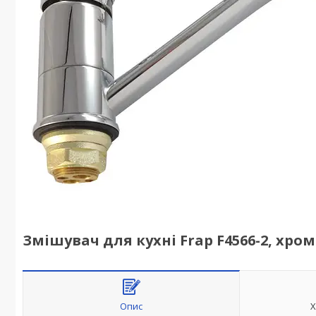
Змішувач для кухні Frap F4566-2, хром
Опис
Х