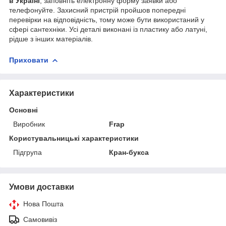
в Україні
, заповніть електронну форму заявки або
телефонуйте. Захисний пристрій пройшов попередні
перевірки на відповідність, тому може бути використаний у
сфері сантехніки. Усі деталі виконані із пластику або латуні,
рідше з інших матеріалів.
Приховати
Характеристики
Основні
Виробник
Frap
Користувальницькі характеристики
Підгрупа
Кран-букса
Умови доставки
Нова Пошта
Самовивіз