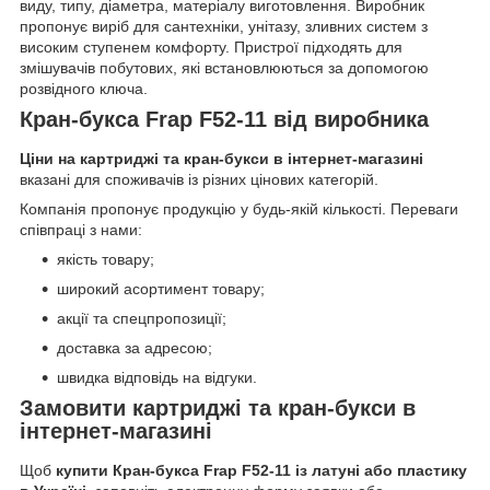
виду, типу, діаметра, матеріалу виготовлення. Виробник
пропонує виріб для сантехніки, унітазу, зливних систем з
високим ступенем комфорту. Пристрої підходять для
змішувачів побутових, які встановлюються за допомогою
розвідного ключа.
Кран-букса Frap F52-11 від виробника
Ціни на картриджі та кран-букси в інтернет-магазині
вказані для споживачів із різних цінових категорій.
Компанія пропонує продукцію у будь-якій кількості. Переваги
співпраці з нами:
якість товару;
широкий асортимент товару;
акції та спецпропозиції;
доставка за адресою;
швидка відповідь на відгуки.
Замовити картриджі та кран-букси в
інтернет-магазині
Щоб
купити Кран-букса Frap F52-11 із латуні або пластику