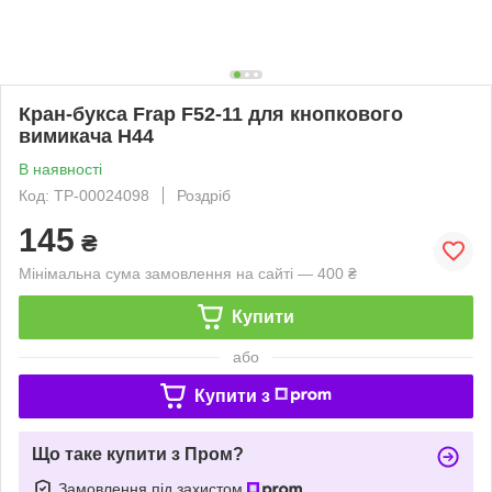
Кран-букса Frap F52-11 для кнопкового
вимикача H44
В наявності
Код: ТР-00024098
Роздріб
145
₴
Мінімальна сума замовлення на сайті — 400 ₴
Купити
або
Купити з
Що таке купити з Пром?
Замовлення під захистом