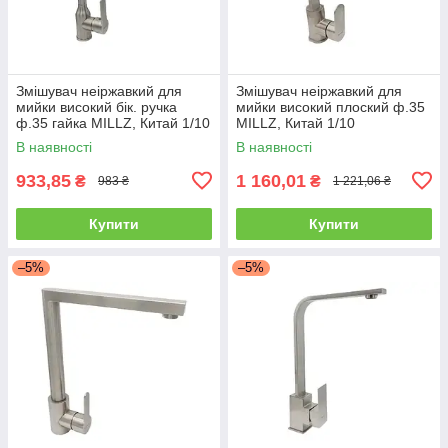
Змішувач неіржавкий для
Змішувач неіржавкий для
мийки високий бік. ручка
мийки високий плоский ф.35
ф.35 гайка MILLZ, Китай 1/10
MILLZ, Китай 1/10
В наявності
В наявності
933,85
1 160,01
₴
₴
983 ₴
1 221,06 ₴
Купити
Купити
–5%
–5%