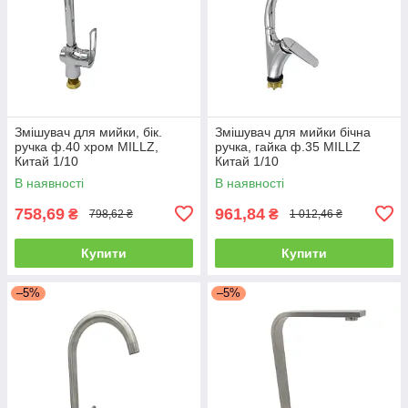
Змішувач для мийки, бік.
Змішувач для мийки бічна
ручка ф.40 хром MILLZ,
ручка, гайка ф.35 MILLZ
Китай 1/10
Китай 1/10
В наявності
В наявності
758,69
961,84
₴
₴
798,62 ₴
1 012,46 ₴
Купити
Купити
–5%
–5%