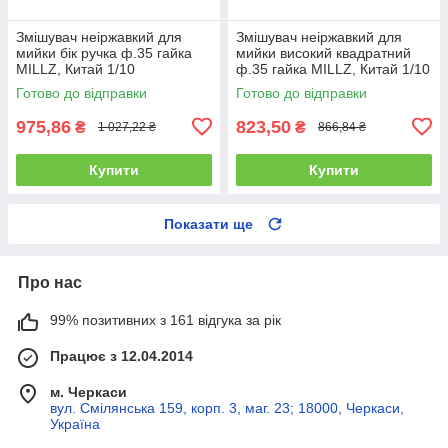
Змішувач неіржавкий для
Змішувач неіржавкий для
мийки бік ручка ф.35 гайка
мийки високий квадратний
MILLZ, Китай 1/10
ф.35 гайка MILLZ, Китай 1/10
Готово до відправки
Готово до відправки
975,86
823,50
₴
₴
1 027,22 ₴
866,84 ₴
Купити
Купити
Показати ще
Про нас
99% позитивних з 161 відгука за рік
Працює з 12.04.2014
м. Черкаси
вул. Смілянська 159, корп. 3, маг. 23; 18000, Черкаси,
Україна