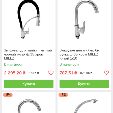
Змішувач для мийки, гнучкий
Змішувач для мийки, бік.
чорний гусак ф.35 хром
ручка ф.35 хром MILLZ,
MILLZ
Китай 1/10
В наявності
В наявності
2 295,20
787,51
₴
₴
2 416 ₴
828,96 ₴
Купити
Купити
–5%
–5%