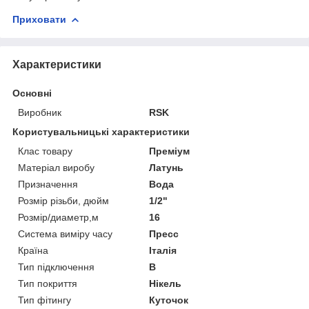
Приховати
Характеристики
Основні
Виробник
RSK
Користувальницькі характеристики
Клас товару
Преміум
Матеріал виробу
Латунь
Призначення
Вода
Розмір різьби, дюйм
1/2"
Розмір/диаметр,м
16
Система виміру часу
Пресс
Країна
Італія
Тип підключення
В
Тип покриття
Нікель
Тип фітингу
Куточок