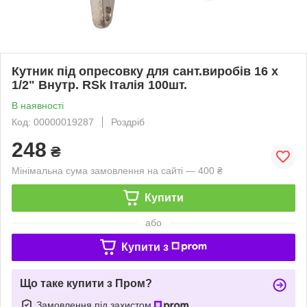
Кутник під опресовку для сант.виробів 16 х
1/2" Внутр. RSk Італія 100шт.
В наявності
Код: 00000019287
Роздріб
248
₴
Мінімальна сума замовлення на сайті — 400 ₴
Купити
або
Купити з
Що таке купити з Пром?
Замовлення під захистом