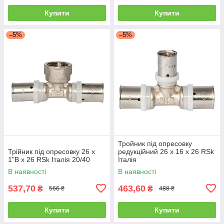
Купити
Купити
–5%
–5%
Тройник під опресовку
Трійник під опресовку 26 х
редукційний 26 х 16 х 26 RSk
1"В х 26 RSk Італія 20/40
Італія
В наявності
В наявності
537,70
463,60
₴
₴
566 ₴
488 ₴
Купити
Купити