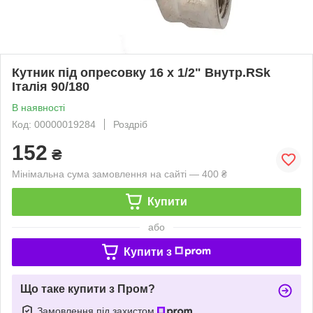
Кутник під опресовку 16 х 1/2" Внутр.RSk
Італія 90/180
В наявності
Код: 00000019284
Роздріб
152
₴
Мінімальна сума замовлення на сайті — 400 ₴
Купити
або
Купити з
Що таке купити з Пром?
Замовлення під захистом