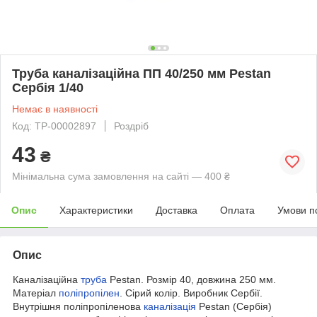
Труба каналізаційна ПП 40/250 мм Pestan
Сербія 1/40
Немає в наявності
Код: ТР-00002897
Роздріб
43
₴
Мінімальна сума замовлення на сайті — 400 ₴
Опис
Характеристики
Доставка
Оплата
Умови п
Опис
Каналізаційна
труба
Pestan. Розмір 40, довжина 250 мм.
Матеріал
поліпропілен
. Сірий колір. Виробник Сербії.
Внутрішня поліпропіленова
каналізація
Pestan (Сербія)