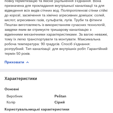
повну герметизацію та якісне ущільнення з'єднання. Вона
призначена для прокладання внутрішньої каналізації та для
відведення всіх видів стічних вод. Поліпропіленові стінки стійкі
до корозії, засмічення та хімічно агресивних домішок: солей,
кислот, агресивних газів, сульфатів, лугів. Труби та фітинги
Пештан виготовляють із використанням сучасних технологій,
завдяки яким ви отримуєте тришарову каналізацію з
відмінними механічними характеристиками. За вагою неважкі,
тому їх легко транспортувати та монтувати. Максимальна
робоча температура: 90 градусів. Спосіб з'єднання:
розтрубний. Тип каналізації: для внутрішніх робіт. Гарантійний
термін 50 років.
Приховати
Характеристики
Основні
Виробник
Peštan
Колір
Сірий
Користувальницькі характеристики