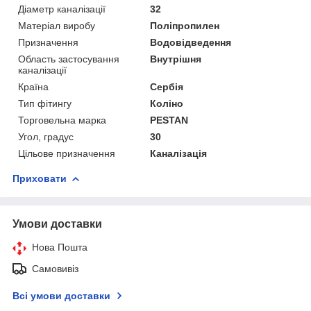
Діаметр каналізації
32
Матеріал виробу
Поліпропилен
Призначення
Водовідведення
Область застосування
Внутрішня
каналізації
Країна
Сербія
Тип фітингу
Коліно
Торговельна марка
PESTAN
Угол, градус
30
Цільове призначення
Каналізація
Приховати
Умови доставки
Нова Пошта
Самовивіз
Всі умови доставки