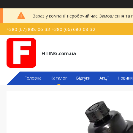
Зараз у компанії неробочий час. Замовлення та
+380 (67) 888-06-33
+380 (66) 680-08-32
FITING.com.ua
Головна
Каталог
Відгуки
Акції
Новинк