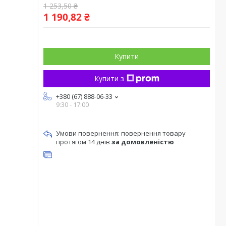
1 253,50 ₴
1 190,82 ₴
Купити
Купити з
+380 (67) 888-06-33
9:30 - 17:00
повернення товару
протягом 14 днів
за домовленістю