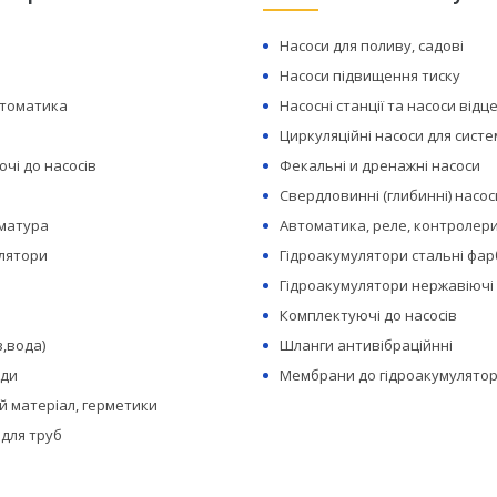
Насоси для поливу, садові
Насоси підвищення тиску
втоматика
Насосні станції та насоси відц
Циркуляційні насоси для сист
чі до насосів
Фекальні и дренажні насоси
Свердловинні (глибинні) насос
рматура
Автоматика, реле, контролери
лятори
Гідроакумулятори стальні фар
Гідроакумулятори нержавіючі
Комплектуючі до насосів
з,вода)
Шланги антивібраційнні
оди
Мембрани до гідроакумулятор
 матеріал, герметики
 для труб