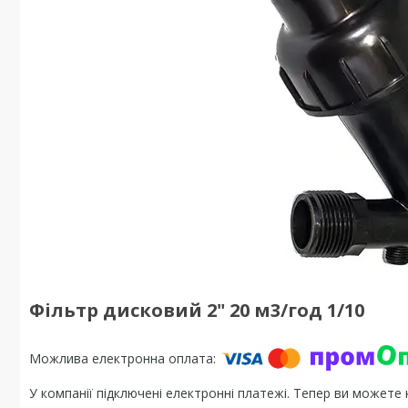
Фільтр дисковий 2" 20 м3/год 1/10
У компанії підключені електронні платежі. Тепер ви можете