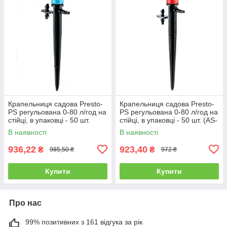
Крапельниця садова Presto-
Крапельниця садова Presto-
PS регульована 0-80 л/год на
PS регульована 0-80 л/год на
стійці, в упаковці - 50 шт.
стійці, в упаковці - 50 шт. (AS-
(7704)
M69)
В наявності
В наявності
936,22
923,40
₴
₴
985,50 ₴
972 ₴
Купити
Купити
Про нас
99% позитивних з 161 відгука за рік