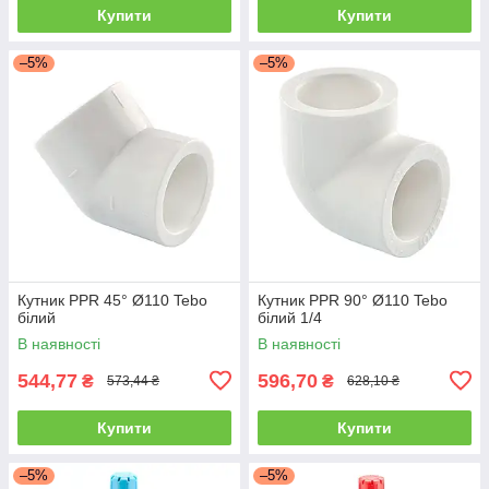
Купити
Купити
–5%
–5%
Кутник PPR 45° Ø110 Tebo
Кутник PPR 90° Ø110 Tebo
білий
білий 1/4
В наявності
В наявності
544,77
596,70
₴
₴
573,44 ₴
628,10 ₴
Купити
Купити
–5%
–5%