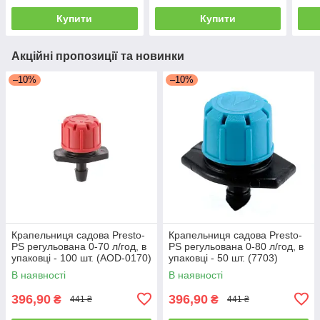
Купити
Купити
Акційні пропозиції та новинки
–10%
–10%
Крапельниця садова Presto-
Крапельниця садова Presto-
PS регульована 0-70 л/год, в
PS регульована 0-80 л/год, в
упаковці - 100 шт. (AOD-0170)
упаковці - 50 шт. (7703)
В наявності
В наявності
396,90
396,90
₴
₴
441 ₴
441 ₴