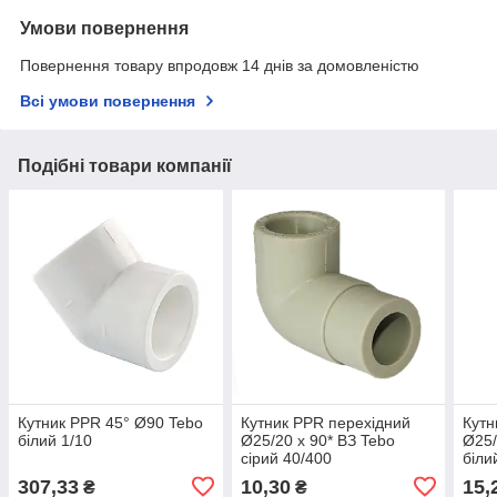
Умови повернення
Повернення товару впродовж 14 днів за домовленістю
Всі умови повернення
Подібні товари компанії
Кутник PPR 45° Ø90 Tebo
Кутник PPR перехідний
Кутн
білий 1/10
Ø25/20 х 90* ВЗ Tebo
Ø25/
сірий 40/400
бiли
307,33
10,30
15,
₴
₴