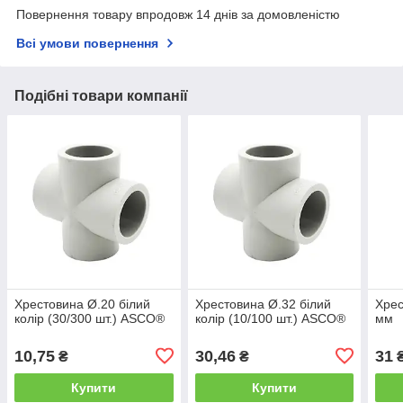
Повернення товару впродовж 14 днів за домовленістю
Всі умови повернення
Подібні товари компанії
Хрестовина Ø.20 білий
Хрестовина Ø.32 білий
Хрес
колір (30/300 шт.) ASCO®
колір (10/100 шт.) ASCO®
мм
10,75
30,46
31
₴
₴
Купити
Купити