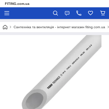
FITING.com.ua
Сантехніка та вентиляція - інтернет магазин fiting.com.ua