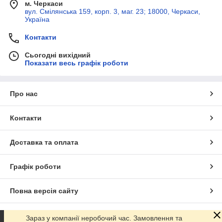
м. Черкаси
вул. Смілянська 159, корп. 3, маг. 23; 18000, Черкаси,
Україна
Контакти
Сьогодні вихідний
Показати весь графік роботи
Про нас
Контакти
Доставка та оплата
Графік роботи
Повна версія сайту
Сайт створено на маркетплейсі
Prom.ua
Зараз у компанії неробочий час. Замовлення та