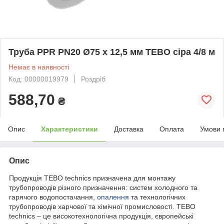
Труба PPR PN20 Ø75 х 12,5 мм TEBO сіра 4/8 м
Немає в наявності
Код: 00000019979
Роздріб
588,70
₴
Опис
Характеристики
Доставка
Оплата
Умови 
Опис
Продукція ТЕВО technics призначена для монтажу
трубопроводів різного призначення: систем холодного та
гарячого водопостачання,
опалення
та технологічних
трубопроводів харчової та хімічної промисловості. ТЕВО
technics – це високотехнологічна продукція, європейські