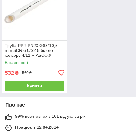
Труба PPR PN20 Ø63*10,5
mm SDR 6.0/S2.5 білого
кольору 4/12 м ASCO®
В наявності
532
₴
560 ₴
Купити
Про нас
99% позитивних з 161 відгука за рік
Працює з 12.04.2014