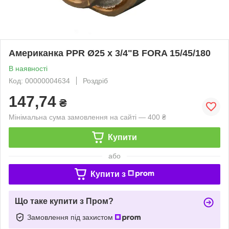
Американка PPR Ø25 х 3/4"В FORA 15/45/180
В наявності
Код: 00000004634
Роздріб
147,74
₴
Мінімальна сума замовлення на сайті — 400 ₴
Купити
або
Купити з
Що таке купити з Пром?
Замовлення під захистом