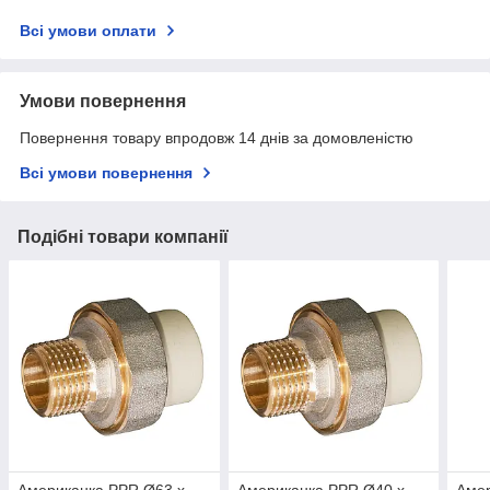
Всі умови оплати
Умови повернення
Повернення товару впродовж 14 днів за домовленістю
Всі умови повернення
Подібні товари компанії
Американка PPR Ø63 х
Американка PPR Ø40 х
Амер