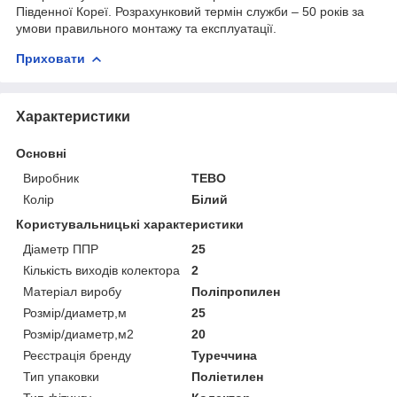
Південної Кореї. Розрахунковий термін служби – 50 років за
умови правильного монтажу та експлуатації.
Приховати
Характеристики
Основні
Виробник
ТЕВО
Колір
Білий
Користувальницькі характеристики
Діаметр ППР
25
Кількість виходів колектора
2
Матеріал виробу
Поліпропилен
Розмір/диаметр,м
25
Розмір/диаметр,м2
20
Реєстрація бренду
Туреччина
Тип упаковки
Поліетилен