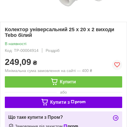
Колектор універсальний 25 х 20 х 2 виходи
Tebo білий
В наявності
Код: ТР-00004914
Роздріб
249,09
₴
Мінімальна сума замовлення на сайті — 400 ₴
Купити
або
Купити з
Що таке купити з Пром?
Замовлення під захистом