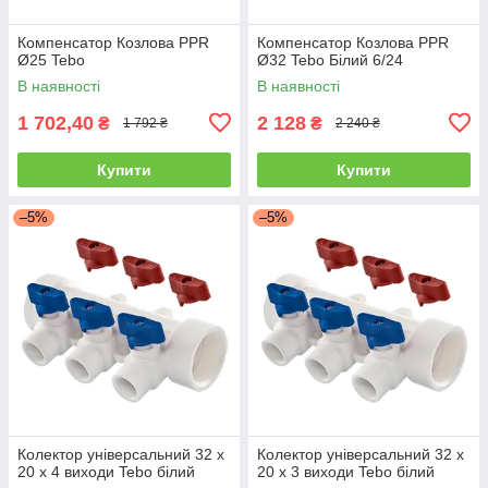
Компенсатор Козлова PPR
Компенсатор Козлова PPR
Ø25 Tebo
Ø32 Tebo Білий 6/24
В наявності
В наявності
1 702,40
2 128
₴
₴
1 792 ₴
2 240 ₴
Купити
Купити
–5%
–5%
Колектор універсальний 32 х
Колектор універсальний 32 х
20 х 4 виходи Tebo білий
20 х 3 виходи Tebo білий