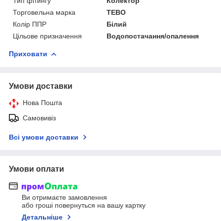
Тип фітингу
Колектор
Торговельна марка
TEBO
Колір ППР
Білий
Цільове призначення
Водопостачання/опалення
Приховати
Умови доставки
Нова Пошта
Самовивіз
Всі умови доставки
Умови оплати
Ви отримаєте замовлення
або гроші повернуться на вашу картку
Детальніше