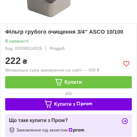
Фільтр грубого очищення 3/4" ASСO 10/100
В наявності
Код: 00000014026
Роздріб
222
₴
Мінімальна сума замовлення на сайті — 400 ₴
Купити
або
Купити з
Що таке купити з Пром?
Замовлення під захистом