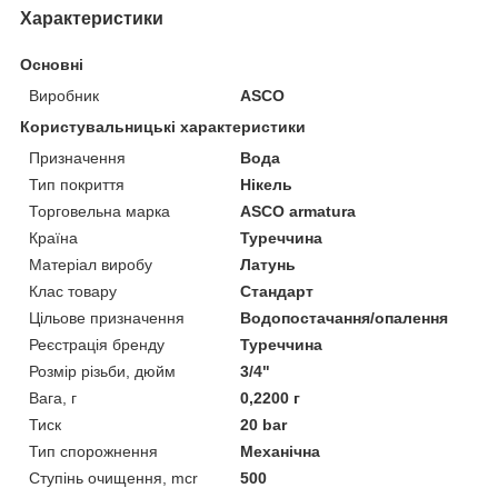
Характеристики
Основні
Виробник
ASCO
Користувальницькі характеристики
Призначення
Вода
Тип покриття
Нікель
Торговельна марка
ASCO armatura
Країна
Туреччина
Матеріал виробу
Латунь
Клас товару
Стандарт
Цільове призначення
Водопостачання/опалення
Реєстрація бренду
Туреччина
Розмір різьби, дюйм
3/4"
Вага, г
0,2200 г
Тиск
20 bar
Тип спорожнення
Механічна
Ступінь очищення, mcr
500