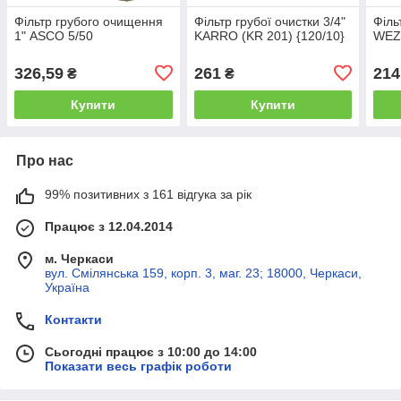
Фільтр грубого очищення
Фільтр грубої очистки 3/4"
Філь
1" ASСO 5/50
KARRO (KR 201) {120/10}
WEZ
326,59
261
214
₴
₴
Купити
Купити
Про нас
99% позитивних з 161 відгука за рік
Працює з 12.04.2014
м. Черкаси
вул. Смілянська 159, корп. 3, маг. 23; 18000, Черкаси,
Україна
Контакти
Сьогодні працює з 10:00 до 14:00
Показати весь графік роботи