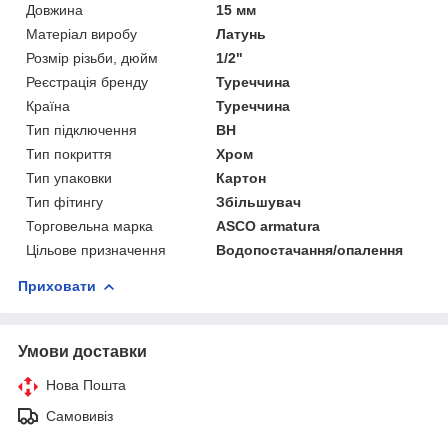
Довжина
15 мм
Матеріал виробу
Латунь
Розмір різьби, дюйм
1/2"
Реєстрація бренду
Туреччина
Країна
Туреччина
Тип підключення
ВН
Тип покриття
Хром
Тип упаковки
Картон
Тип фітингу
Збільшувач
Торговельна марка
ASCO armatura
Цільове призначення
Водопостачання/опалення
Приховати
Умови доставки
Нова Пошта
Самовивіз