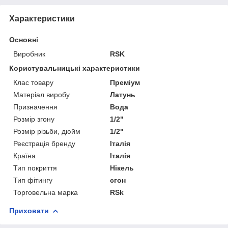
Характеристики
Основні
Виробник
RSK
Користувальницькі характеристики
Клас товару
Преміум
Матеріал виробу
Латунь
Призначення
Вода
Розмір згону
1/2"
Розмір різьби, дюйм
1/2"
Реєстрація бренду
Італія
Країна
Італія
Тип покриття
Нікель
Тип фітингу
сгон
Торговельна марка
RSk
Приховати