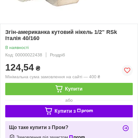
Згін-американка кутовий нікель 1/2" RSk
Італія 40/160
В наявності
Код: 00000022438
Роздріб
124,54
₴
Мінімальна сума замовлення на сайті — 400 ₴
Купити
або
Купити з
Що таке купити з Пром?
Замовлення під захистом