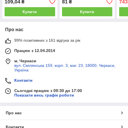
109,04
81
743
₴
₴
Купити
Купити
Про нас
99% позитивних з 161 відгука за рік
Працює з 12.04.2014
м. Черкаси
вул. Смілянська 159, корп. 3, маг. 23; 18000, Черкаси,
Україна
Контакти
Сьогодні працює з 09:30 до 17:00
Показати весь графік роботи
Про нас
Контакти