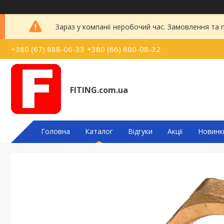
Зараз у компанії неробочий час. Замовлення та
+380 (67) 888-06-33
+380 (66) 680-08-32
FITING.com.ua
Головна
Каталог
Відгуки
Акції
Новинк