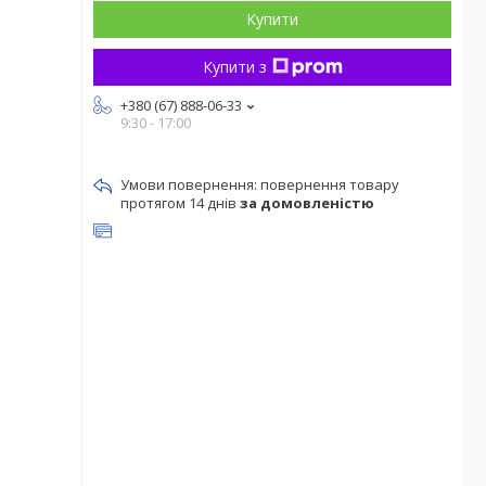
Купити
Купити з
+380 (67) 888-06-33
9:30 - 17:00
повернення товару
протягом 14 днів
за домовленістю