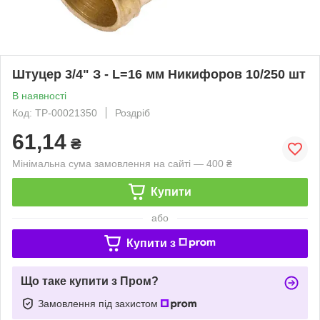
Штуцер 3/4" З - L=16 мм Никифоров 10/250 шт
В наявності
Код: ТР-00021350
Роздріб
61,14
₴
Мінімальна сума замовлення на сайті — 400 ₴
Купити
або
Купити з
Що таке купити з Пром?
Замовлення під захистом