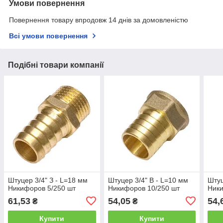
Умови повернення
Повернення товару впродовж 14 днів за домовленістю
Всі умови повернення
Подібні товари компанії
Штуцер 3/4" З - L=18 мм
Штуцер 3/4" В - L=10 мм
Штуц
Никифоров 5/250 шт
Никифоров 10/250 шт
Ники
61,53
54,05
54,
₴
₴
Купити
Купити