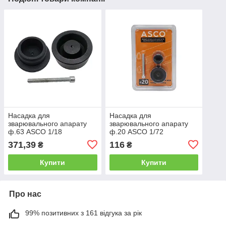
Насадка для
Насадка для
зварювального апарату
зварювального апарату
ф.63 ASCO 1/18
ф.20 ASCO 1/72
371,39
116
₴
₴
Купити
Купити
Про нас
99% позитивних з 161 відгука за рік