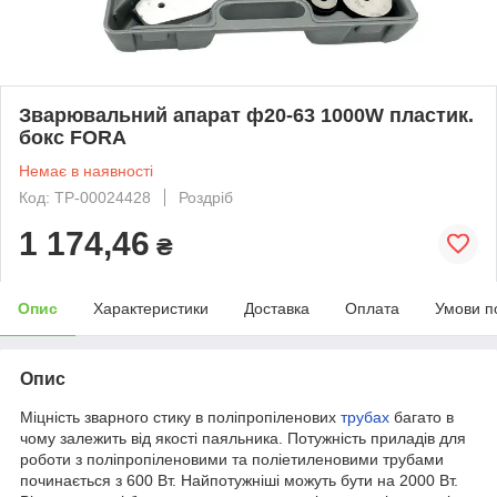
Зварювальний апарат ф20-63 1000W пластик.
бокс FORA
Немає в наявності
Код: ТР-00024428
Роздріб
1 174,46
₴
Опис
Характеристики
Доставка
Оплата
Умови п
Опис
Міцність зварного стику в поліпропіленових
трубах
багато в
чому залежить від якості паяльника. Потужність приладів для
роботи з поліпропіленовими та поліетиленовими трубами
починається з 600 Вт. Найпотужніші можуть бути на 2000 Вт.