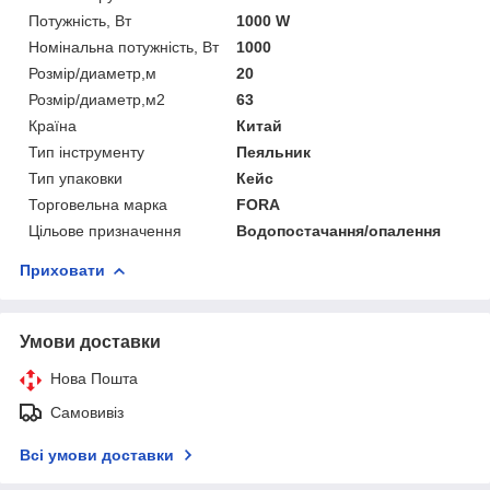
Потужність, Вт
1000 W
Номінальна потужність, Вт
1000
Розмір/диаметр,м
20
Розмір/диаметр,м2
63
Країна
Китай
Тип інструменту
Пеяльник
Тип упаковки
Кейс
Торговельна марка
FORA
Цільове призначення
Водопостачання/опалення
Приховати
Умови доставки
Нова Пошта
Самовивіз
Всі умови доставки