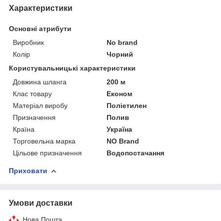
Характеристики
Основні атрибути
Виробник
No brand
Колір
Чорний
Користувальницькі характеристики
Довжина шланга
200 м
Клас товару
Економ
Матеріал виробу
Поліетилен
Призначення
Полив
Країна
Україна
Торговельна марка
NO Brand
Цільове призначення
Водопостачання
Приховати
Умови доставки
Нова Пошта