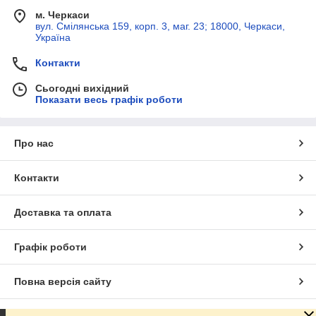
м. Черкаси
вул. Смілянська 159, корп. 3, маг. 23; 18000, Черкаси,
Україна
Контакти
Сьогодні вихідний
Показати весь графік роботи
Про нас
Контакти
Доставка та оплата
Графік роботи
Повна версія сайту
Сайт створено на маркетплейсі
Prom.ua