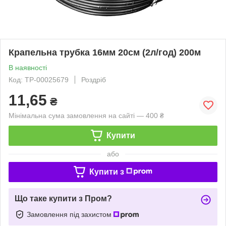
Крапельна трубка 16мм 20см (2л/год) 200м
В наявності
Код: ТР-00025679
Роздріб
11,65
₴
Мінімальна сума замовлення на сайті — 400 ₴
Купити
або
Купити з
Що таке купити з Пром?
Замовлення під захистом