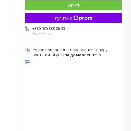
Купити
Купити з
+380 (67) 888-06-33
9:30 - 17:00
повернення товару
протягом 14 днів
за домовленістю