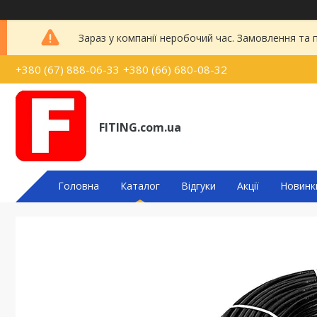
Зараз у компанії неробочий час. Замовлення та
+380 (67) 888-06-33
+380 (66) 680-08-32
FITING.com.ua
Головна
Каталог
Відгуки
Акції
Новинк