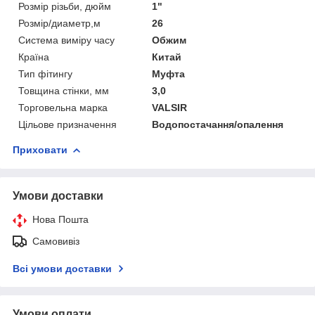
Розмір різьби, дюйм
1"
Розмір/диаметр,м
26
Система виміру часу
Обжим
Країна
Китай
Тип фітингу
Муфта
Товщина стінки, мм
3,0
Торговельна марка
VALSIR
Цільове призначення
Водопостачання/опалення
Приховати
Умови доставки
Нова Пошта
Самовивіз
Всі умови доставки
Умови оплати