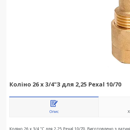
Коліно 26 х 3/4"З для 2,25 Pexal 10/70
Опис
Х
Коліно 26 х 3/4 "С для 2,25 Pexal 10/70. Виготовлено з лату