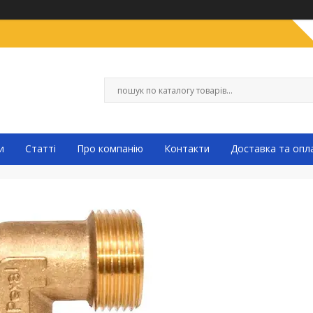
и
Статті
Про компанію
Контакти
Доставка та опл