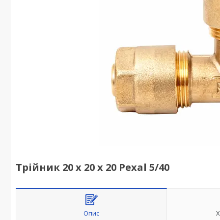
Трійник 20 х 20 х 20 Pexal 5/40
Опис
Х