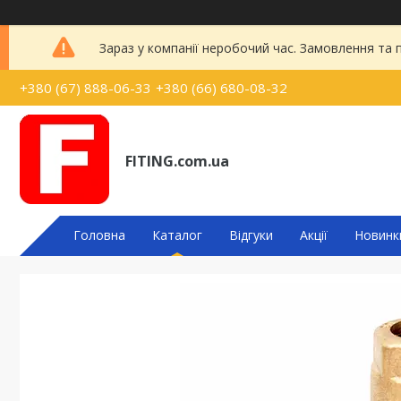
Зараз у компанії неробочий час. Замовлення та
+380 (67) 888-06-33
+380 (66) 680-08-32
FITING.com.ua
Головна
Каталог
Відгуки
Акції
Новинк