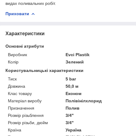
видах поливальних робіт.
Приховати
Характеристики
Основні атрибути
Виробник
Evci Plastik
Колір
Зелений
Користувальницькі характеристики
Тиск
5 bar
Довжина
50,0 м
Клас товару
Економ
Матеріал виробу
Полівінілхлорид
Призначення
Полив
Розмір різьблення
3/4"
Розмір різьби, дюйм
3/4"
Країна
Україна