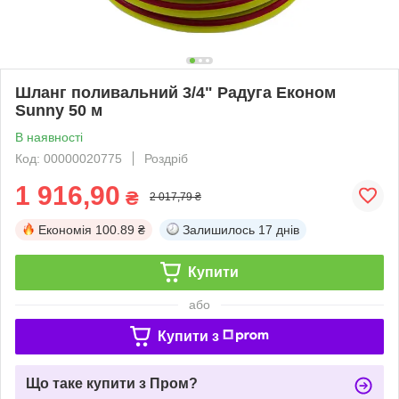
Шланг поливальний 3/4" Радуга Економ
Sunny 50 м
В наявності
Код: 00000020775
Роздріб
1 916,90
₴
2 017,79 ₴
Економія
100.89 ₴
Залишилось
17 днів
Купити
або
Купити з
Що таке купити з Пром?