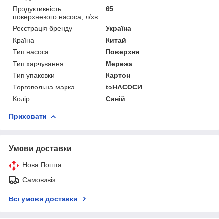
Продуктивність
65
поверхневого насоса, л/хв
Реєстрація бренду
Україна
Країна
Китай
Тип насоса
Поверхня
Тип харчування
Мережа
Тип упаковки
Картон
Торговельна марка
toНАСОСИ
Колір
Синій
Приховати
Умови доставки
Нова Пошта
Самовивіз
Всі умови доставки