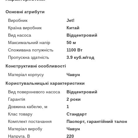
Основні атрибути
Виробник
Jet!
Країна виробник
Китай
Вид насоса
Відцентровий
Максимальний напір
50 м
Споживана потужність
1100 Вт
Пропускна здатність
3.9 куб.м/год
Конструктивні особливості
Матеріал корпусу
Чавун
Користувальницькі характеристики
Вид поверхневого насоса
Відцентровий
Гарантія
2 роки
Довжина кабелю, м
1
Клас товару
Стандарт
Комплект постачання
Паспорт, гарантійний талон
Матеріал виробу
Чавун
Напруга, В
220