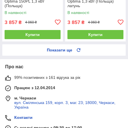
Optima 150PL 1,3 кВт
Optima 1,3 кВт (Польща)
(Польща)
латунь
В наявності
В наявності
3 857
3 857
₴
₴
4 060 ₴
4 060 ₴
Купити
Купити
Показати ще
Про нас
99% позитивних з 161 відгука за рік
Працює з 12.04.2014
м. Черкаси
вул. Смілянська 159, корп. 3, маг. 23; 18000, Черкаси,
Україна
Контакти
Сьогодні працює з 09:30 до 17:00