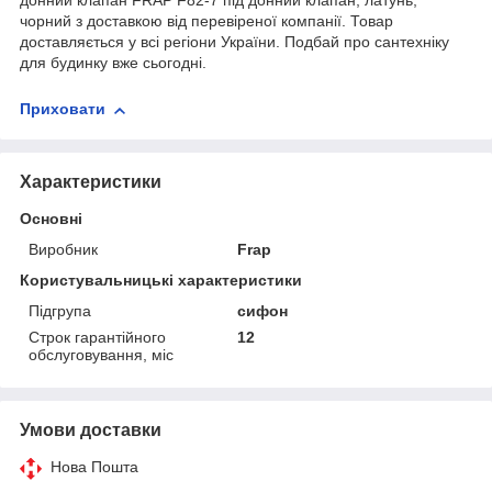
донний клапан FRAP F82-7 під донний клапан, латунь,
чорний з доставкою від перевіреної компанії. Товар
доставляється у всі регіони України. Подбай про сантехніку
для будинку вже сьогодні.
Приховати
Характеристики
Основні
Виробник
Frap
Користувальницькі характеристики
Підгрупа
сифон
Строк гарантійного
12
обслуговування, міс
Умови доставки
Нова Пошта