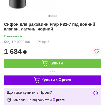
Сифон для раковини Frap F82-7 під донний
клапан, латунь, чорний
В наявності
Код: ТР-00021901
Роздріб
1 684
₴
Купити
або
Купити з
Що таке купити з Пром?
Замовлення під захистом