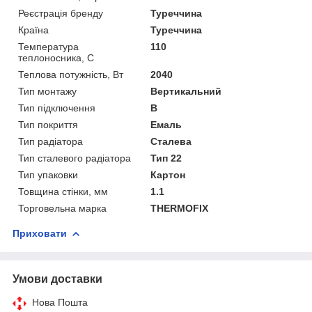
Реєстрація бренду
Туреччина
Країна
Туреччина
Температура
110
теплоносника, С
Теплова потужність, Вт
2040
Тип монтажу
Вертикальний
Тип підключення
В
Тип покриття
Емаль
Тип радіатора
Сталева
Тип сталевого радіатора
Тип 22
Тип упаковки
Картон
Товщина стінки, мм
1.1
Торговельна марка
THERMOFIX
Приховати
Умови доставки
Нова Пошта