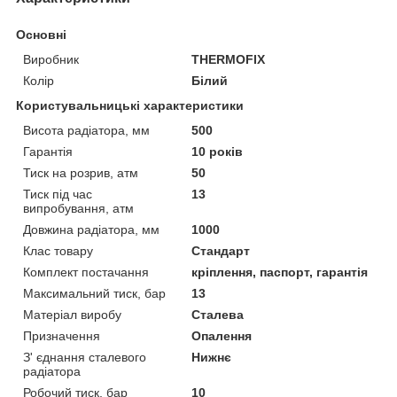
Основні
Виробник
THERMOFIX
Колір
Білий
Користувальницькі характеристики
Висота радіатора, мм
500
Гарантія
10 років
Тиск на розрив, атм
50
Тиск під час
13
випробування, атм
Довжина радіатора, мм
1000
Клас товару
Стандарт
Комплект постачання
кріплення, паспорт, гарантія
Максимальний тиск, бар
13
Матеріал виробу
Сталева
Призначення
Опалення
З' єднання сталевого
Нижнє
радіатора
Робочий тиск, бар
10