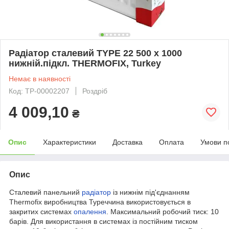
Радіатор сталевий TYPE 22 500 х 1000
нижній.підкл. THERMOFIX, Turkey
Немає в наявності
Код: ТР-00002207
Роздріб
4 009,10
₴
Опис
Характеристики
Доставка
Оплата
Умови п
Опис
Сталевий панельний
радіатор
із нижнім під'єднанням
Thermofix виробництва Туреччина використовується в
закритих системах
опалення
. Максимальний робочий тиск: 10
барів. Для використання в системах із постійним тиском