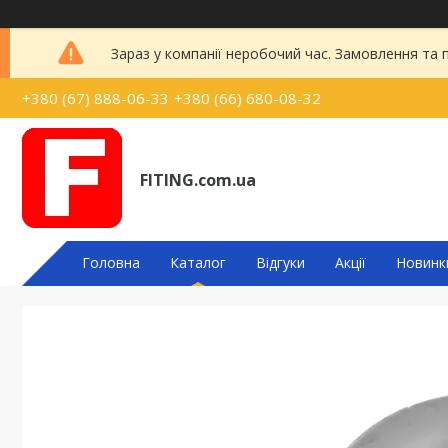
Зараз у компанії неробочий час. Замовлення та
+380 (67) 888-06-33
+380 (66) 680-08-32
FITING.com.ua
Головна
Каталог
Відгуки
Акції
Новинк