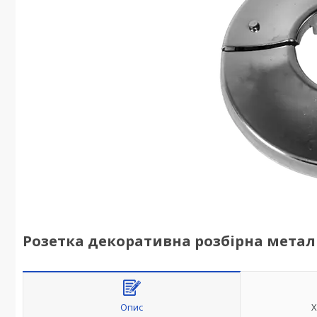
Розетка декоративна розбірна метал A
Опис
Х