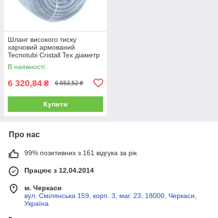
Шланг високого тиску
харчовий армований
Tecnotubi Cristall Tex діаметр
19 мм, довжина 50 м (CT 19)
В наявності
6 320,84
₴
6 653,52 ₴
Купити
Про нас
99% позитивних з 161 відгука за рік
Працює з 12.04.2014
м. Черкаси
вул. Смілянська 159, корп. 3, маг. 23; 18000, Черкаси,
Україна