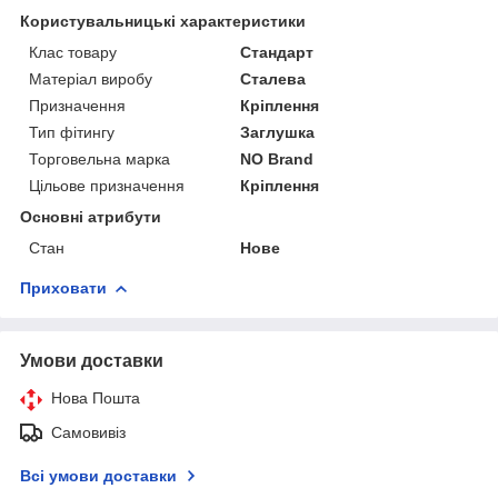
Користувальницькі характеристики
Клас товару
Стандарт
Матеріал виробу
Сталева
Призначення
Кріплення
Тип фітингу
Заглушка
Торговельна марка
NO Brand
Цільове призначення
Кріплення
Основні атрибути
Стан
Нове
Приховати
Умови доставки
Нова Пошта
Самовивіз
Всі умови доставки