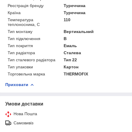
Реєстрація бренду
Туреччина
Країна
Туреччина
Температура
110
теплоносника, С
Тип монтажу
Вертикальний
Тип підключення
В
Тип покриття
Емаль
Тип радіатора
Сталева
Тип сталевого радіатора
Тип 22
Тип упаковки
Картон
Торговельна марка
THERMOFIX
Приховати
Умови доставки
Нова Пошта
Самовивіз