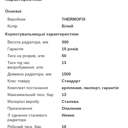
Основні
Виробник
THERMOFIX
Колір
Білий
Користувальницькі характеристики
Висота радіатора, мм
300
Гарантія
10 років
Тиск на розрив, атм
50
Тиск під час
13
випробування, атм
Довжина радіатора, мм
1500
Клас товару
Стандарт
Комплект постачання
кріплення, паспорт, гарантія
Максимальний тиск, бар
13
Матеріал виробу
Сталева
Призначення
Опалення
З' єднання сталевого
Нижнє
радіатора
Робочий тиск, бар
10