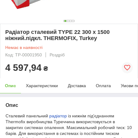
Радіатор сталевий TYPE 22 300 x 1500
ніжний.підкл. THERMOFIX, Turkey
Немає в наявності
Код: ТР-00001950
Роздріб
4 597,94
₴
Опис
Характеристики
Доставка
Оплата
Умови п
Опис
Сталевий панельний
радіатор
із нижнім під'єднанням
Thermofix виробництва Туреччина використовується в
закритих системах опалення. Максимальний робочий тиск: 10
барів. Для використання в системах із постійним тиском