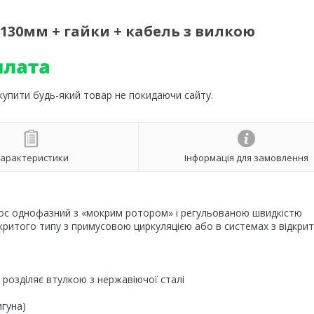
130мм + гайки + кабель з вилкою
 купити будь-який товар не покидаючи сайту.
арактеристики
Інформація для замовлення
асос однофазний з «мокрим ротором» і регульованою швидкістю
ритого типу з примусовою циркуляцією або в системах з відкри
розділяє втулкою з нержавіючої сталі
игуна)