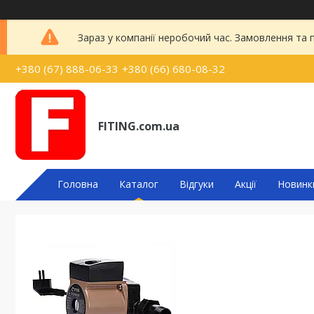
Зараз у компанії неробочий час. Замовлення та
+380 (67) 888-06-33
+380 (66) 680-08-32
FITING.com.ua
Головна
Каталог
Відгуки
Акції
Новинк