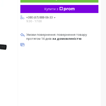
Купити з
+380 (67) 888-06-33
9:30 - 17:00
повернення товару
протягом 14 днів
за домовленістю