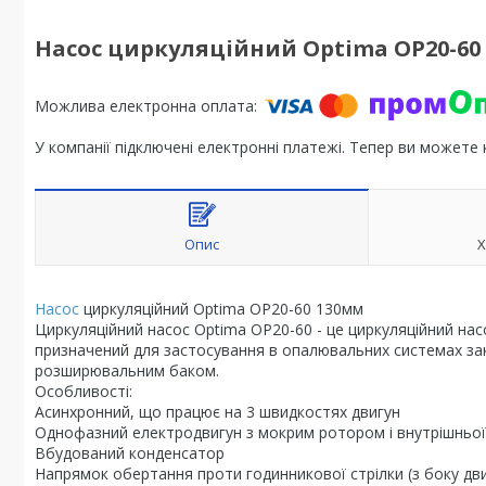
Насос циркуляційний Optima OP20-60 
У компанії підключені електронні платежі. Тепер ви можете
Опис
Х
Насос
циркуляційний Optima OP20-60 130мм
Циркуляційний насос Optima OP20-60 - це циркуляційний н
призначений для застосування в опалювальних системах зак
розширювальним баком.
Особливості:
Асинхронний, що працює на 3 швидкостях двигун
Однофазний електродвигун з мокрим ротором і внутрішньої 
Вбудований конденсатор
Напрямок обертання проти годинникової стрілки (з боку дв