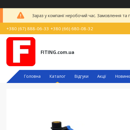
Зараз у компанії неробочий час. Замовлення та
+380 (67) 888-06-33
+380 (66) 680-08-32
FITING.com.ua
Головна
Каталог
Відгуки
Акції
Новинк