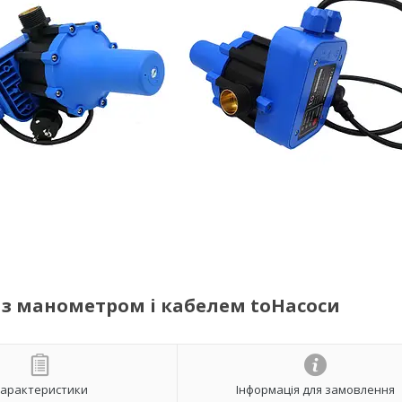
 з манометром і кабелем toНасоси
арактеристики
Інформація для замовлення