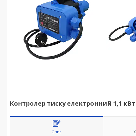
Контролер тиску електронний 1,1 кВт
Опис
Х