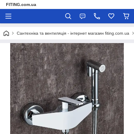
FITING.com.ua
Сантехніка та вентиляція - інтернет магазин fiting.com.ua