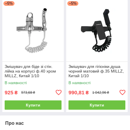
–5%
–5%
Змішувач для біде зі стін.
Змішувач для гігієніки.душа
лійка на корпусі ф.40 хром
чорний матовий ф.35 MILLZ,
MILLZ, Китай 1/10
Китай 1/10
В наявності
В наявності
925
990,81
₴
₴
973,68 ₴
1 042,96 ₴
Купити
Купити
Про нас