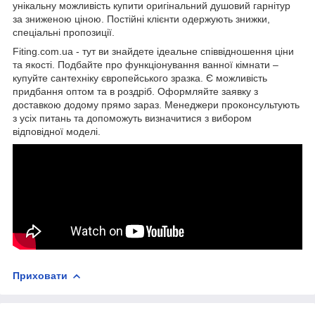
унікальну можливість купити оригінальний душовий гарнітур
за зниженою ціною. Постійні клієнти одержують знижки,
спеціальні пропозиції.
Fiting.com.ua - тут ви знайдете ідеальне співвідношення ціни
та якості. Подбайте про функціонування ванної кімнати –
купуйте сантехніку європейського зразка. Є можливість
придбання оптом та в роздріб. Оформляйте заявку з
доставкою додому прямо зараз. Менеджери проконсультують
з усіх питань та допоможуть визначитися з вибором
відповідної моделі.
Приховати