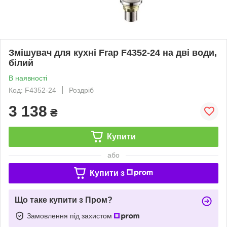
Змішувач для кухні Frap F4352-24 на дві води,
білий
В наявності
Код: F4352-24
Роздріб
3 138
₴
Купити
або
Купити з
Що таке купити з Пром?
Замовлення під захистом