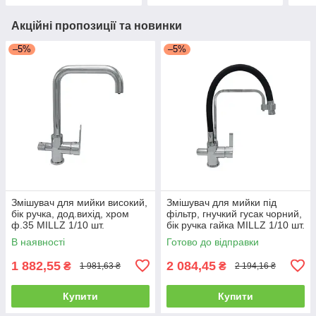
Акційні пропозиції та новинки
–5%
–5%
Змішувач для мийки високий,
Змішувач для мийки під
бік ручка, дод.вихід, хром
фільтр, гнучкий гусак чорний,
ф.35 MILLZ 1/10 шт.
бік ручка гайка MILLZ 1/10 шт.
В наявності
Готово до відправки
1 882,55
2 084,45
₴
₴
1 981,63 ₴
2 194,16 ₴
Купити
Купити