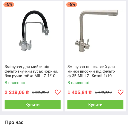
–5%
–5%
Змішувач для мийки під
Змішувач неіржавкий для
фільтр гнучкий гусак чорний,
мийки високий під фільтр
бок ручки гайка MILLZ 1/10
ф.35 MILLZ, Китай 1/10
шт.
В наявності
В наявності
2 219,06
1 405,84
₴
₴
2 335,85 ₴
1 479,83 ₴
Купити
Купити
Про нас