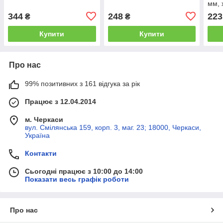
мм, 
344
248
223
₴
₴
Купити
Купити
Про нас
99% позитивних з 161 відгука за рік
Працює з 12.04.2014
м. Черкаси
вул. Смілянська 159, корп. 3, маг. 23; 18000, Черкаси,
Україна
Контакти
Сьогодні працює з 10:00 до 14:00
Показати весь графік роботи
Про нас