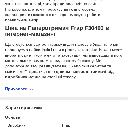
знаються на товарі, який представлений на сайті
Fiting.com.ua, а тому проконсультують стосовно
характеристик кожного з них і допоможуть зробити
правильний вибір.
Ціна на Паперотримач Frap F30403 в
інтернет-магазині
Що стосується вартості тримачів для паперу в Україні, то ми
пропонуємо найвигідніші ціни в різних категоріях. Кожен може
вибрати саме ті комплекти та аксесуари, які відповідають його
матеріальним вимогам та виділеному бюджету. Ми
допоможемо вам реалізувати ваші найбільш серйозні та
сміливі мрії! Дізнатися про
ціни на паперові тримачі від
виробника
можна на сторінці товару.
Приховати
Характеристики
Основні
Виробник
Frap