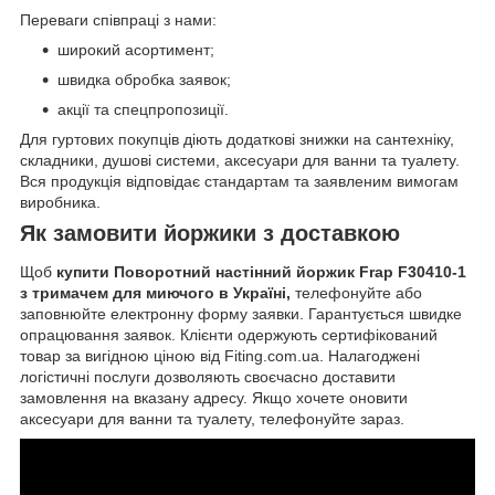
Переваги співпраці з нами:
широкий асортимент;
швидка обробка заявок;
акції та спецпропозиції.
Для гуртових покупців діють додаткові знижки на сантехніку,
складники, душові системи, аксесуари для ванни та туалету.
Вся продукція відповідає стандартам та заявленим вимогам
виробника.
Як замовити йоржики з доставкою
Щоб
купити Поворотний настінний йоржик Frap F30410-1
з тримачем для миючого в Україні,
телефонуйте або
заповнюйте електронну форму заявки. Гарантується швидке
опрацювання заявок. Клієнти одержують сертифікований
товар за вигідною ціною від Fiting.com.ua. Налагоджені
логістичні послуги дозволяють своєчасно доставити
замовлення на вказану адресу. Якщо хочете оновити
аксесуари для ванни та туалету, телефонуйте зараз.