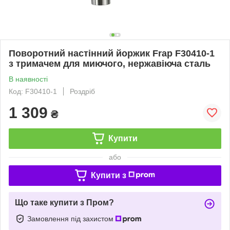
Поворотний настінний йоржик Frap F30410-1
з тримачем для миючого, нержавіюча сталь
В наявності
Код: F30410-1
Роздріб
1 309
₴
Купити
або
Купити з
Що таке купити з Пром?
Замовлення під захистом