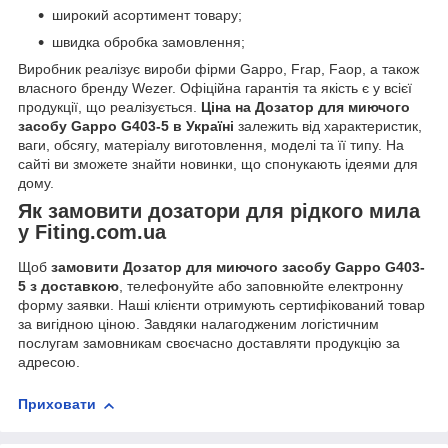
широкий асортимент товару;
швидка обробка замовлення;
Виробник реалізує вироби фірми Gappo, Frap, Faop, а також
власного бренду Wezer. Офіційна гарантія та якість є у всієї
продукції, що реалізується.
Ціна на Дозатор для миючого
засобу Gappo G403-5 в Україні
залежить від характеристик,
ваги, обсягу, матеріалу виготовлення, моделі та її типу. На
сайті ви зможете знайти новинки, що спонукають ідеями для
дому.
Як замовити дозатори для рідкого мила
у Fiting.com.ua
Щоб
замовити Дозатор для миючого засобу Gappo G403-
5 з доставкою
, телефонуйте або заповнюйте електронну
форму заявки. Наші клієнти отримують сертифікований товар
за вигідною ціною. Завдяки налагодженим логістичним
послугам замовникам своєчасно доставляти продукцію за
адресою.
Приховати