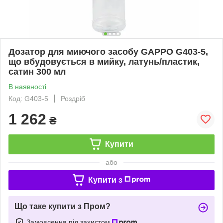
Дозатор для миючого засобу GAPPO G403-5,
що вбудовується в мийку, латунь/пластик,
сатин 300 мл
В наявності
Код: G403-5
Роздріб
1 262
₴
Купити
або
Купити з
Що таке купити з Пром?
Замовлення під захистом