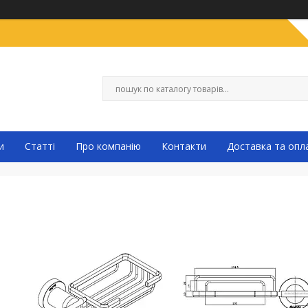
и
Статті
Про компанію
Контакти
Доставка та опл