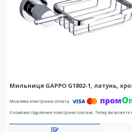
Мильниця GAPPO G1802-1, латунь, хр
У компанії підключені електронні платежі. Тепер ви можете