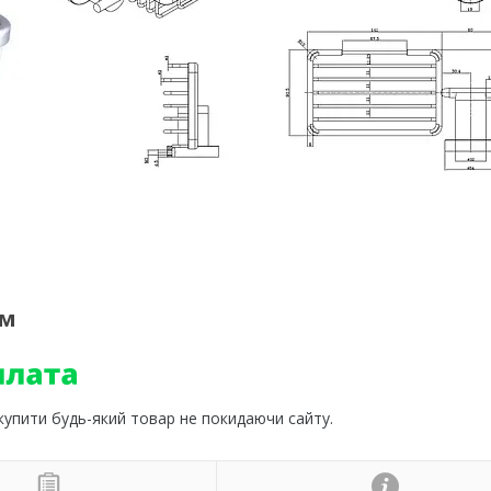
ом
 купити будь-який товар не покидаючи сайту.