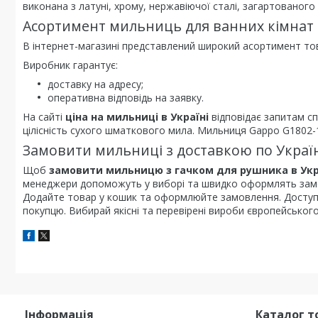
виконана з латуні, хрому, нержавіючої сталі, загартованого 
Асортимент мильниць для ванних кімнат
В інтернет-магазині представлений широкий асортимент това
Виробник гарантує:
доставку на адресу;
оперативна відповідь на заявку.
На сайті
ціна на мильниці в Україні
відповідає запитам сп
цілісність сухого шматкового мила. Мильниця Gappo G1802-1
Замовити мильниці з доставкою по Украї
Щоб
замовити мильницю з гачком для рушника в Укр
менеджери допоможуть у виборі та швидко оформлять замовл
Додайте товар у кошик та оформлюйте замовлення. Доступні 
покупцю. Вибирай якісні та перевірені вироби європейського
Інформація
Каталог т