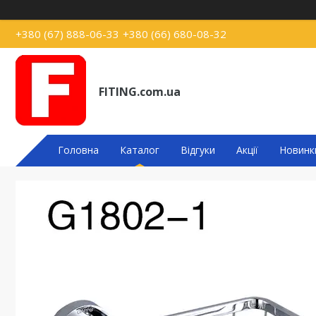
+380 (67) 888-06-33
+380 (66) 680-08-32
FITING.com.ua
Головна
Каталог
Відгуки
Акції
Новинк