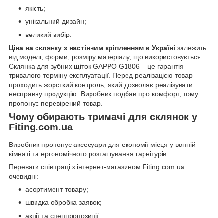
якість;
унікальний дизайн;
великий вибір.
Ціна на склянку з настінним кріпленням в Україні
залежить
від моделі, форми, розміру матеріалу, що використовується.
Склянка для зубних щіток GAPPO G1806 – це гарантія
тривалого терміну експлуатації. Перед реалізацією товар
проходить жорсткий контроль, який дозволяє реалізувати
несправну продукцію. Виробник подбав про комфорт, тому
пропонує перевірений товар.
Чому обирають тримачі для склянок у
Fiting.com.ua
Виробник пропонує аксесуари для економії місця у ванній
кімнаті та ергономічного розташування гарнітурів.
Переваги співпраці з інтернет-магазином Fiting.com.ua
очевидні:
асортимент товару;
швидка обробка заявок;
акції та спецпропозиції;