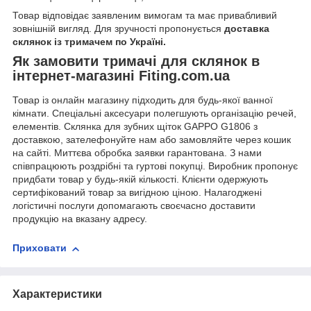
Товар відповідає заявленим вимогам та має привабливий
зовнішній вигляд. Для зручності пропонується
доставка
склянок із тримачем по Україні.
Як замовити тримачі для склянок в
інтернет-магазині Fiting.com.ua
Товар із онлайн магазину підходить для будь-якої ванної
кімнати. Спеціальні аксесуари полегшують організацію речей,
елементів. Склянка для зубних щіток GAPPO G1806 з
доставкою, зателефонуйте нам або замовляйте через кошик
на сайті. Миттєва обробка заявки гарантована. З нами
співпрацюють роздрібні та гуртові покупці. Виробник пропонує
придбати товар у будь-якій кількості. Клієнти одержують
сертифікований товар за вигідною ціною. Налагоджені
логістичні послуги допомагають своєчасно доставити
продукцію на вказану адресу.
Приховати
Характеристики