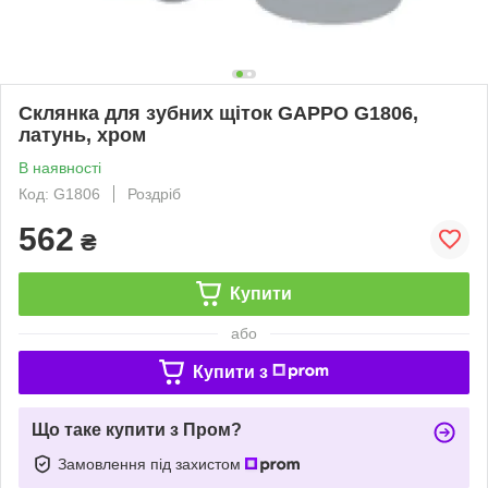
Склянка для зубних щіток GAPPO G1806,
латунь, хром
В наявності
Код: G1806
Роздріб
562
₴
Купити
або
Купити з
Що таке купити з Пром?
Замовлення під захистом