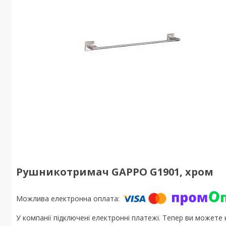
Рушникотримач GAPPO G1901, хром
У компанії підключені електронні платежі. Тепер ви можете