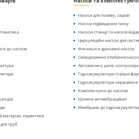
оварів
Насоси та комплектуючі
Насоси для поливу, садові
Насоси підвищення тиску
втоматика
Насосні станції та насоси відц
Циркуляційні насоси для сист
чі до насосів
Фекальні и дренажні насоси
Свердловинні (глибинні) насос
рматура
Автоматика, реле, контролери
лятори
Гідроакумулятори стальні фар
Гідроакумулятори нержавіючі
Комплектуючі до насосів
з,вода)
Шланги антивібраційнні
оди
Мембрани до гідроакумулятор
 матеріал, герметики
 для труб