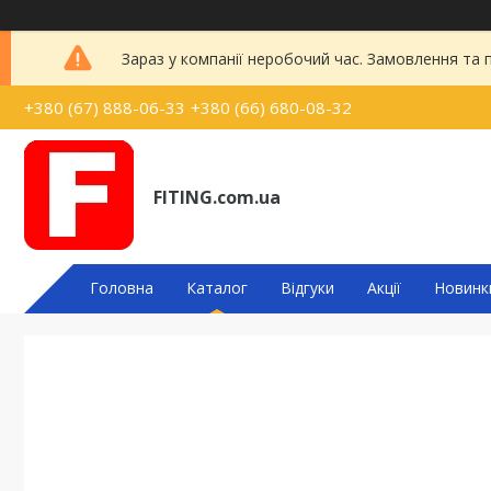
Зараз у компанії неробочий час. Замовлення та
+380 (67) 888-06-33
+380 (66) 680-08-32
FITING.com.ua
Головна
Каталог
Відгуки
Акції
Новинк