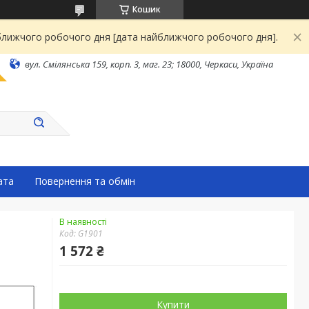
Кошик
йближчого робочого дня [дата найближчого робочого дня].
вул. Смілянська 159, корп. 3, маг. 23; 18000, Черкаси, Україна
ата
Повернення та обмін
В наявності
Код:
G1901
1 572 ₴
Купити