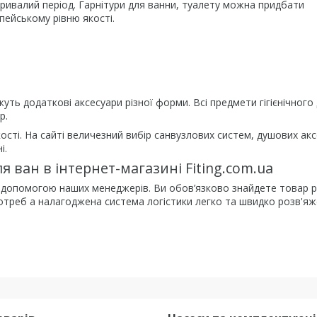
ивалий період. Гарнітури для ванни, туалету можна придбати
пейському рівню якості.
ть додаткові аксесуари різної форми. Всі предмети гігієнічного
р.
ості. На сайті величезний вибір санвузлових систем, душових акс
і.
ван в інтернет-магазині Fiting.com.ua
опомогою наших менеджерів. Ви обов’язково знайдете товар р
 потреб а налагоджена система логістики легко та швидко розв'яж