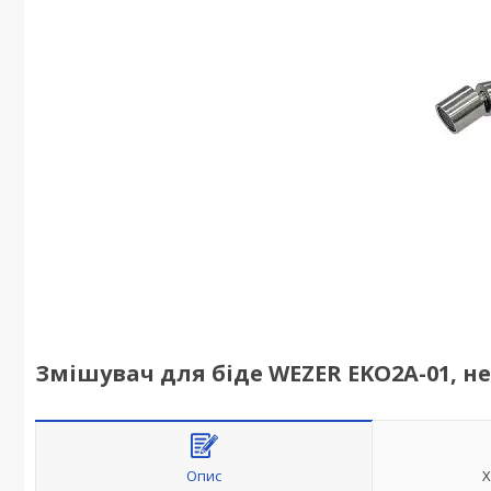
Змішувач для біде WEZER EKO2A-01, н
Опис
Х