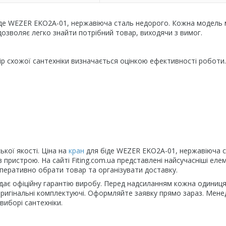
 біде WEZER EKO2A-01, нержавіюча сталь недорого. Кожна модель
озволяє легко знайти потрібний товар, виходячи з вимог.
ір схожої сантехніки визначається оцінкою ефективності роботи.
ької якості. Ціна на
кран
для біде WEZER EKO2A-01, нержавіюча с
в пристрою. На сайті Fiting.com.ua представлені найсучасніші еле
перативно обрати товар та організувати доставку.
надає офіційну гарантію виробу. Перед надсиланням кожна одиниц
 оригінальні комплектуючі. Оформляйте заявку прямо зараз. Мен
виборі сантехніки.