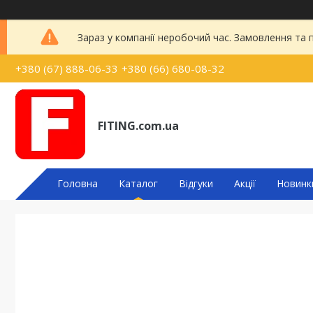
Зараз у компанії неробочий час. Замовлення та
+380 (67) 888-06-33
+380 (66) 680-08-32
FITING.com.ua
Головна
Каталог
Відгуки
Акції
Новинк