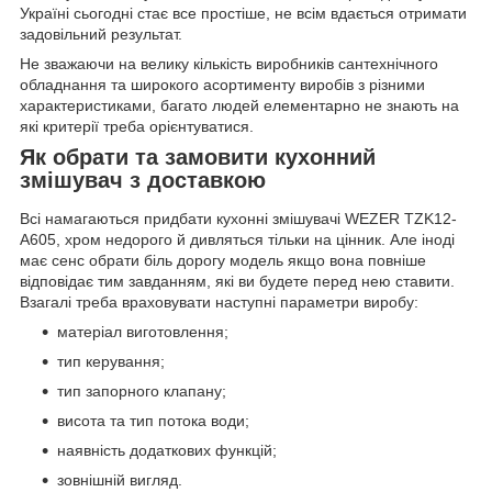
Україні сьогодні стає все простіше, не всім вдається отримати
задовільний результат.
Не зважаючи на велику кількість виробників сантехнічного
обладнання та широкого асортименту виробів з різними
характеристиками, багато людей елементарно не знають на
які критерії треба орієнтуватися.
Як обрати та замовити кухонний
змішувач з доставкою
Всі намагаються придбати кухонні змішувачі WEZER TZK12-
A605, хром недорого й дивляться тільки на цінник. Але іноді
має сенс обрати біль дорогу модель якщо вона повніше
відповідає тим завданням, які ви будете перед нею ставити.
Взагалі треба враховувати наступні параметри виробу:
матеріал виготовлення;
тип керування;
тип запорного клапану;
висота та тип потока води;
наявність додаткових функцій;
зовнішній вигляд.