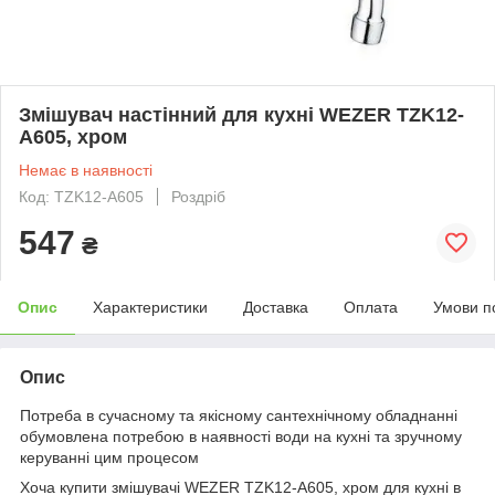
Змішувач настінний для кухні WEZER TZK12-
A605, хром
Немає в наявності
Код: TZK12-A605
Роздріб
547
₴
Опис
Характеристики
Доставка
Оплата
Умови п
Опис
Потреба в сучасному та якісному сантехнічному обладнанні
обумовлена потребою в наявності води на кухні та зручному
керуванні цим процесом
Хоча купити змішувачі WEZER TZK12-A605, хром для кухні в