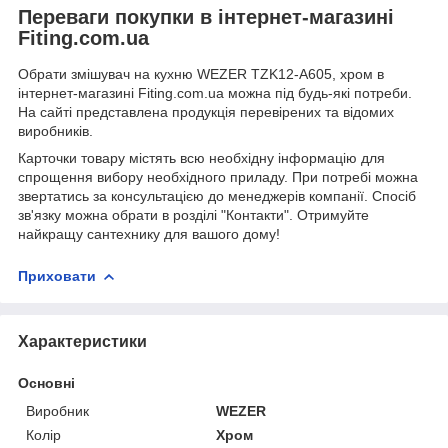
Переваги покупки в інтернет-магазині
Fiting.com.ua
Обрати змішувач на кухню WEZER TZK12-A605, хром в
інтернет-магазині Fiting.com.ua можна під будь-які потреби.
На сайті представлена продукція перевірених та відомих
виробників.
Карточки товару містять всю необхідну інформацію для
спрощення вибору необхідного приладу. При потребі можна
звертатись за консультацією до менеджерів компанії. Спосіб
зв'язку можна обрати в розділі "Контакти". Отримуйте
найкращу сантехнику для вашого дому!
Приховати
Характеристики
Основні
Виробник
WEZER
Колір
Хром