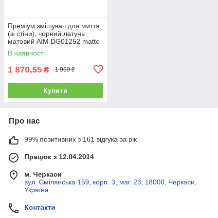
Преміум змішувач для миття
(зі стіни), чорний латунь
матовий AIM DG01252 matte
black
В наявності
1 870,55
₴
1 969 ₴
Купити
Про нас
99% позитивних з 161 відгука за рік
Працює з 12.04.2014
м. Черкаси
вул. Смілянська 159, корп. 3, маг. 23; 18000, Черкаси,
Україна
Контакти