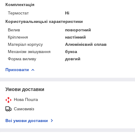
Комплектація
Термостат
Ні
Користувальницькі характеристики
Вилив
поворотний
Кріплення
настінний
Матеріал корпусу
Алюмінієвий сплав
Механізм змішування
букса
Форма виливу
довгий
Приховати
Умови доставки
Нова Пошта
Самовивіз
Всі умови доставки