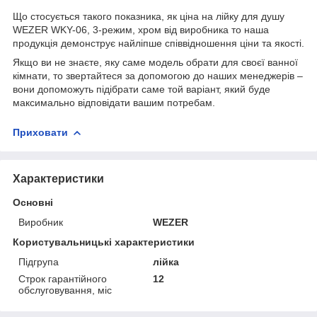
Що стосується такого показника, як ціна на лійку для душу
WEZER WKY-06, 3-режим, хром від виробника то наша
продукція демонструє найліпше співвідношення ціни та якості.
Якщо ви не знаєте, яку саме модель обрати для своєї ванної
кімнати, то звертайтеся за допомогою до наших менеджерів –
вони допоможуть підібрати саме той варіант, який буде
максимально відповідати вашим потребам.
Приховати
Характеристики
Основні
Виробник
WEZER
Користувальницькі характеристики
Підгрупа
лійка
Строк гарантійного
12
обслуговування, міс