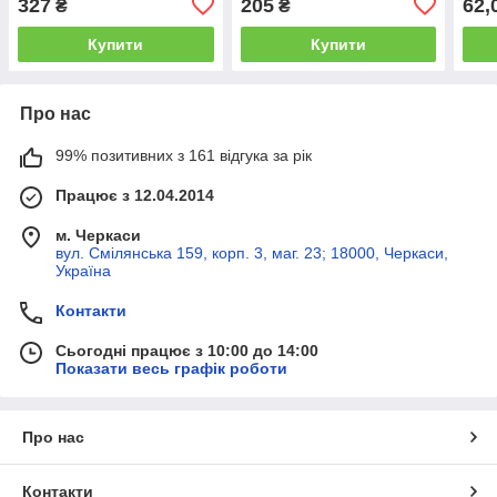
327
205
62,
₴
₴
Купити
Купити
Про нас
99% позитивних з 161 відгука за рік
Працює з 12.04.2014
м. Черкаси
вул. Смілянська 159, корп. 3, маг. 23; 18000, Черкаси,
Україна
Контакти
Сьогодні працює з 10:00 до 14:00
Показати весь графік роботи
Про нас
Контакти