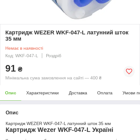
Картридж WEZER WKF-047-L латунний шток
35 мм
Немає в наявності
Код: WKF-047-L
Роздріб
91
₴
Мінімальна сума замовлення на сайті — 400 ₴
Опис
Характеристики
Доставка
Оплата
Умови п
Опис
Картридж WEZER WKF-047-L латунний шток 35 мм
Картридж Wezer WKF-047-L Україні