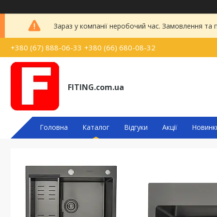
Зараз у компанії неробочий час. Замовлення та
+380 (67) 888-06-33
+380 (66) 680-08-32
FITING.com.ua
Головна
Каталог
Відгуки
Акції
Новинк